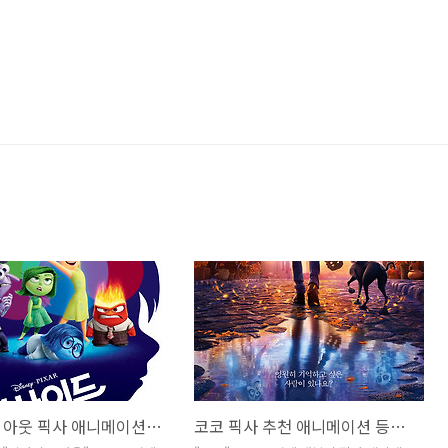
인사이드 아웃 픽사 애니메이션 본론과 에필로그
코코 픽사 추천 애니메이션 등장인물 소개, 줄거리