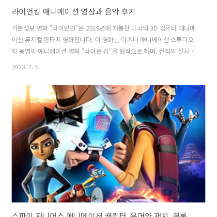
라이언킹 애니메이션 영상과 음악 후기
기본정보 영화 "라이언킹"은 2019년에 개봉한 미국의 3D 컴퓨터 애니메
이션 뮤지컬 판타지 영화입니다. 이 영화는 디즈니 애니메이션 스튜디오
의 동명의 애니메이션 영화 "라이온 킹"을 원작으로 하며, 전작의 실사화
버전입니다. 이야기는 사자 시머바와 그의 아버지인 무파사왕, 그리고 사
2023. 7. 7.
바나의 동물들로 이루어진 왕국에서 시작됩니다. 무파사왕은 사자무리
를 지배하며 평화롭게 사는 동안, 그의 형제 스카는 왕위를 탐내고 악랄
한 계획을 꾸미고 있습니다. 시머바는 아버지의 승계를 준비하고 있는 왕
자로서 동물들과 함께 사바나를 돌아다니며 자유로운 시간을 보내고 있
습니다. 그러던 중 아버지 무파사왕에게 무리한 요구를 하는 스카의 음모
를 알게 되고, 시머바는 스카의 음모를 막으려고 노력합니다. 그러나 스
카의 계획은 성공하..
스파이 지니어스 애니메이션 캐릭터, 유머와 재치, 결론