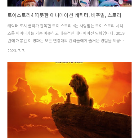
토이스토리4 따뜻한 애니메이션 캐릭터, 비주얼, 스토리
캐릭터 조시 쿨리가 감독한 토이 스토리 4는 사랑받는 토이 스토리 시리
즈를 이어나가는 가슴 따뜻하고 매혹적인 애니메이션 영화입니다. 2019
년에 개봉된 이 영화는 모든 연령대의 관객들에게 즐거운 경험을 제공합
니다. 팬들이 수년간 사랑하게 된 상징적인 캐릭터들을 되살립니다. 우
2023. 7. 7.
디, 버즈 라이트이어, 그리고 장난감 동료들은 주인 보니에 적응하면서
새로운 모험을 시작합니다. 이 영화는 자신의 정체성과 씨름하는 스포크
출신의 장난감 포키를 소개하며 존재와 목적에 대한 생각을 불러일으키
는 질문을 제기합니다. 새로운 캐릭터와 주제를 소개하면서 이전 영화들
의 마음과 매력을 유지할 수 있다는 것입니다. 이 영화는 우디가 더 이상
앤디가 좋아하는 장난감이 아니기 때문에 세상에서 자신의 위치와 씨름
하면서 목적과 정체성에 ..