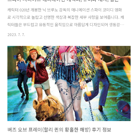
캐릭터 020년 개봉한 닉 브루노 감독의 애니메이션 스파이 코미디 영화
로 시각적으로 놀랍고 선명한 색상과 복잡한 세부 사항을 보여줍니다. 캐
릭터들은 부드럽고 유동적인 움직임으로 아름답게 디자인되어 생동감을
줍니다. 세부 사항에 대한 관심이 설정과 배경으로 확장되어 시각적으로
2023. 7. 7.
몰입할 수 있는 경험을 제공합니다.영화는 등장인물들에게 깊이와 개성
을 가져다주는 훌륭한 목소리 출연진을 특징으로 합니다. 윌 스미스는 우
아하고 숙련된 슈퍼 스파이인 랜스 스털링 역으로 카리스마 있고 역동적
인 연기를 선보입니다. 톰 홀랜드는 기기 발명에 재능이 있는 젊은 과학
자 월터 베켓 역을 맡았습니다. 두 주인공의 케미스트리가 뚜렷해 영화에
즐거움을 더합니다. 월터의 실험적인 발명품에 의해 우연히 비둘기로 변
한 최고의 스파이 랜스 ..
버즈 오브 프레이(할리 퀸의 황홀한 해방) 후기 정보