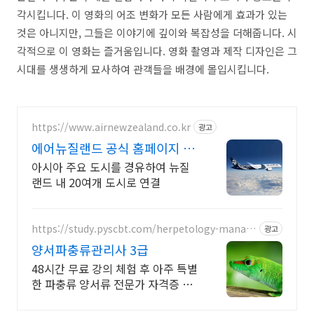
각시킵니다. 이 영화의 어조 변화가 모든 사람에게 효과가 있는
것은 아니지만, 그들은 이야기에 깊이와 복잡성을 더해줍니다. 시
각적으로 이 영화는 즐거움입니다. 영화 촬영과 제작 디자인은 그
시대를 생생하게 묘사하여 관객들을 배경에 몰입시킵니다.
https://www.airnewzealand.co.kr
광고
에어뉴질랜드 공식 홈페이지 항
공권 예약 및 여행 정보
아시아 주요 도시를 경유하여 뉴질
랜드 내 20여개 도시로 연결
https://study.pyscbt.com/herpetology-manag
광고
er
양서파충류관리사 3급
48시간 무료 강의 체험 후 아주 특별
한 파충류 양서류 전문가 자격증 나
도 전문가