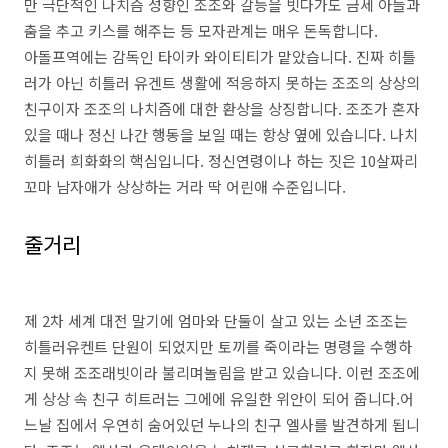
만 극단적인 나치즘 성향인 조조와 갈등을 빗다가도 금세 아들과
춤을 추고 키스를 해주는 등 모자관계는 매우 돈독합니다.
아돌프역에는 감독인 타이카 와이티티가 맡았습니다. 진짜 히틀
러가 아닌 히틀러 유겐트 생활에 적응하지 못하는 조조의 상상의
친구이자 조조의 나치즘에 대한 환상을 상징합니다. 조조가 혼자
있을 때나 정신 나간 행동을 보일 때는 항상 옆에 있습니다. 나치
히틀러 희화화의 핵심입니다. 정신연령이나 하는 짓은 10살짜리
꼬마 남자애가 상상하는 거라 딱 어린애 수준입니다.
줄거리
제 2차 세계 대전 말기에 엄마와 단둘이 살고 있는 소년 조조는
히틀러유켄트 단원이 되었지만 토끼를 죽이라는 명령을 수행하
지 못해 조조래빗이라 불리며놀림을 받고 있습니다. 이런 조조에
게 상상 속 친구 히트러는 그에에 유일한 위안이 되어 줍니다.어
느날 집에서 우연히 숨어있던 누나의 친구 엘사를 발견하게 됩니