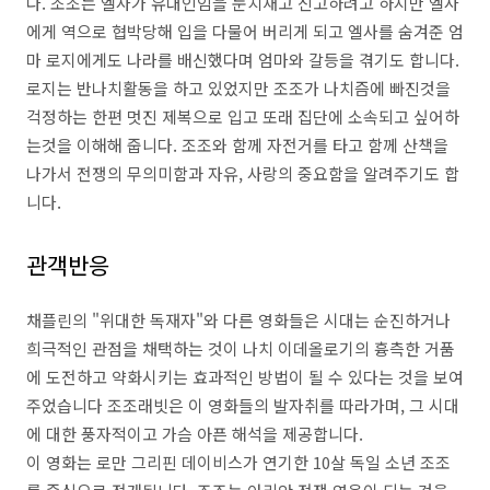
다. 조조는 엘사가 유대인임을 눈치재고 신고하려고 하지만 엘사
에게 역으로 협박당해 입을 다물어 버리게 되고 엘사를 숨겨준 엄
마 로지에게도 나라를 배신했다며 엄마와 갈등을 겪기도 합니다.
로지는 반나치활동을 하고 있었지만 조조가 나치즘에 빠진것을
걱정하는 한편 멋진 제복으로 입고 또래 집단에 소속되고 싶어하
는것을 이해해 줍니다. 조조와 함께 자전거를 타고 함께 산책을
나가서 전쟁의 무의미함과 자유, 사랑의 중요함을 알려주기도 합
니다.
관객반응
채플린의 "위대한 독재자"와 다른 영화들은 시대는 순진하거나
희극적인 관점을 채택하는 것이 나치 이데올로기의 흉측한 거품
에 도전하고 약화시키는 효과적인 방법이 될 수 있다는 것을 보여
주었습니다 조조래빗은 이 영화들의 발자취를 따라가며, 그 시대
에 대한 풍자적이고 가슴 아픈 해석을 제공합니다.
이 영화는 로만 그리핀 데이비스가 연기한 10살 독일 소년 조조