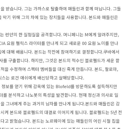
을 받습니다. 그는 가까스로 탈출하여 매들린과 함께 떠납니다. 그들
을 막기 위해 그의 차에 있는 장치들을 사용합니다. 본드와 매들린은
있는 런던의 한 실험실을 공격합니다. 머니페니는 M에게 알려주지만,
IA 요원 펠릭스 라이터를 만나게 되고 새로운 00 요원 노미를 만나
입에 대해 배웁니다. 본드는 작전에 참여하기로 결정합니다.쿠바에서
사를 구출합니다. 하지만, 그것은 본드의 적수인 블로펠드가 세운 함
적을 수정하여 스펙터 멤버들을 대신 죽게 만듭니다. 본드, 팔로마,
릭스는 로건 애쉬에게 배신당하고 살해당합니다.
정보를 얻기 위해 감옥에 있는 Blofeld를 방문하도록 설득하지만
구 데이터를 분석하고 나노봇의 특성을 발견합니다. 현재 정신과 의사로 일
을 그녀에게 주는 과거의 남자를 만나게 됩니다.본드와 매들린은 감
시켜 본드와 블로펠드의 대결로 이어지게 됩니다. 블로펠드는 5년 전
다고 밝혔습니다. 본드는 노르웨이에 있는 매들린의 어린 시절 집을