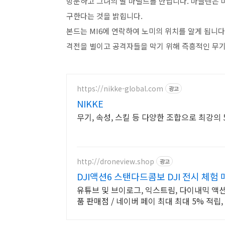
방문하고 그녀의 딸 마틸드를 만납니다. 마들렌은 
구한다는 것을 밝힙니다.
본드는 MI6에 연락하여 노미의 위치를 알게 됩니다
격전을 벌이고 공격자들을 막기 위해 즉흥적인 무
https://nikke-global.com
광고
NIKKE
무기, 속성, 스킬 등 다양한 조합으로 최강의
http://droneview.shop
광고
DJI액션6 스탠다드콤보 DJI 전시 체험
유튜브 및 브이로그, 익스트림, 다이내믹 액션
품 판매점 / 네이버 페이 최대 최대 5% 적립,