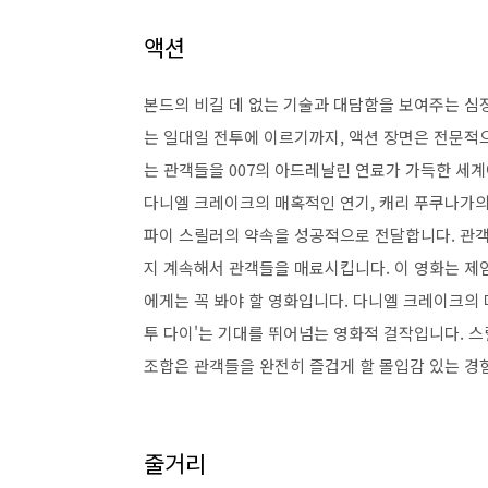
액션
본드의 비길 데 없는 기술과 대담함을 보여주는 심
는 일대일 전투에 이르기까지, 액션 장면은 전문적
는 관객들을 007의 아드레날린 연료가 가득한 세
다니엘 크레이크의 매혹적인 연기, 캐리 푸쿠나가의
파이 스릴러의 약속을 성공적으로 전달합니다. 관객
지 계속해서 관객들을 매료시킵니다. 이 영화는 제
에게는 꼭 봐야 할 영화입니다. 다니엘 크레이크의 
투 다이'는 기대를 뛰어넘는 영화적 걸작입니다. 스
조합은 관객들을 완전히 즐겁게 할 몰입감 있는 경
줄거리