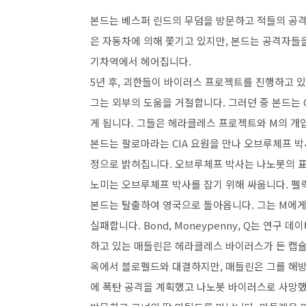
본드는 베스퍼 린드의 무덤을 방문하고 적들의 공격
은 자동차에 의해 쫓기고 있지만, 본드는 공격자들
기차역에서 헤어집니다.
5년 후, 괴한들이 바이러스 프로젝트를 진행하고 
그는 외부의 도움을 거절합니다. 그러던 중 본드는 C
게 됩니다. 그들은 헤라클레스 프로젝트와 M의 개
본드는 팔로마라는 CIA 요원을 만나 오브루체프 박
정으로 밝혀집니다. 오브루체프 박사는 나노봇의 표
노미는 오브루체프 박사를 잡기 위해 싸웁니다. 펠
본드는 탈출하여 영국으로 돌아옵니다. 그는 M에게 
실패합니다. Bond, Moneypenny, Q는 연
하고 있는 매들린은 헤라클레스 바이러스가 든 캡슐
옥에서 블로펠드와 대결하지만, 매들린은 그를 해방
에 폭탄 공격을 계획했고 나노봇 바이러스로 사망했