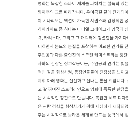
영화는 복잡한 스파이 세계를 파헤치는 설득력 있는
퇴이후의 그를 따라갑니다. 우여곡절 끝에 전개되
이 시나리오는 액션이 가득한 시퀀스와 감정적인 공
하이라이트 중 하나는 다니엘 크레이크가 영국의 상
력, 카리스마, 그리고 그 캐릭터에 강렬함을 가져
더하면서 본드의 본질을 포착하는 미묘한 연기를 전달
주인공과 다른 출연진의 스크린 케미스트리는 칭찬
자와의 긴장된 상호작용이든, 주인공의 연기는 빛을
적인 질을 향상시켜, 등장인물들이 진정성을 느끼고
지휘 아래 영화는 신선하고 신나는 톤을 취합니다. 
고 잘 짜여진 스토리라인으로 영화에 독특한 관점을
는 시각적인 장관으로 만듭니다. 복잡한 세트 디자
은 관람 경험을 향상시키기 위해 세심하게 제작되
주는 시각적으로 놀라운 세계를 만드는 능력에서 빛