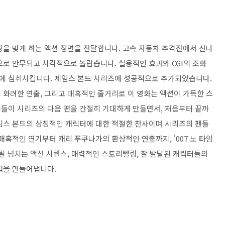
장을 멎게 하는 액션 장면을 전달합니다. 고속 자동차 추격전에서 신나
으로 안무되고 시각적으로 놀랍습니다. 실용적인 효과와 CGI의 조화
계에 심취시킵니다. 제임스 본드 시리즈에 성공적으로 추가되었습니다.
 화려한 연출, 그리고 매혹적인 줄거리로 이 영화는 액션이 가득한 스
들이 시리즈의 다음 편을 간절히 기대하게 만들면서, 처음부터 끝까
임스 본드의 상징적인 캐릭터에 대한 적절한 찬사이며 시리즈의 팬들
매혹적인 연기부터 캐리 푸쿠나가의 환상적인 연출까지, '007 노 타임
릴 넘치는 액션 시퀀스, 매력적인 스토리텔링, 잘 발달된 캐릭터들의
험을 만들어냅니다.