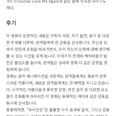
가(I'm Gonna) Love Me Again과 같은 날에 작곡한 곡이기도
하다.
후기
이 영화의 감정적인 내용은 가족의 사랑, 자기 발견, 용기 등 다양
한 주제를 다루며, 관객들에게 큰 감동을 선사합니다. 주인공 심
바의 성장과 모험을 따라가면서, 우리 자신의 인생에 대해 생각해
볼 수 있는 시간을 갖게 됩니다. 이야기의 전개와 캐릭터들의 발
전은 몰입도를 높이며, 관객들은 심바와 함께 더 깊은 감정을 경
험하게 됩니다.
영화는 원작 애니메이션을 사랑하는 관객들에게도 충분히 만족
스러운 작품이며, 새로운 관객들에게도 큰 매력을 지니고 있습니
다. 시각적인 아름다움과 풍부한 감정, 멋진 음악 등 다양한 요소
들이 조화롭게 어우러진 이 영화는 동화적인 재미와 깊은 감동을
동시에 선사합니다.
총평하자면, "라이언킹"은 훌륭한 시각 효과와 음악, 그리고 감동