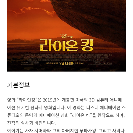
기본정보
영화 "라이언킹"은 2019년에 개봉한 미국의 3D 컴퓨터 애니메
이션 뮤지컬 판타지 영화입니다. 이 영화는 디즈니 애니메이션 스
튜디오의 동명의 애니메이션 영화 "라이온 킹"을 원작으로 하며,
전작의 실사화 버전입니다.
이야기는 사자 시머바와 그의 아버지인 무파사왕, 그리고 사바나