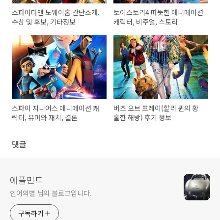
스파이더맨 노웨이홈 간단소개,
토이스토리4 따뜻한 애니메이션
수상 및 후보, 기타정보
캐릭터, 비주얼, 스토리
스파이 지니어스 애니메이션 캐
버즈 오브 프레이(할리 퀸의 황
릭터, 유머와 재치, 결론
홀한 해방) 후기 정보
댓글
애플민트
인어의별 님의 블로그입니다.
구독하기