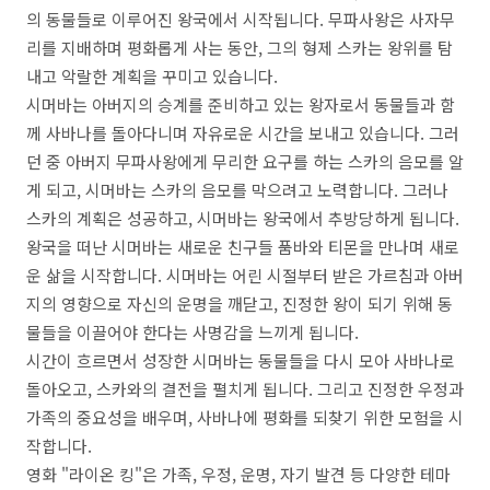
의 동물들로 이루어진 왕국에서 시작됩니다. 무파사왕은 사자무
리를 지배하며 평화롭게 사는 동안, 그의 형제 스카는 왕위를 탐
내고 악랄한 계획을 꾸미고 있습니다.
시머바는 아버지의 승계를 준비하고 있는 왕자로서 동물들과 함
께 사바나를 돌아다니며 자유로운 시간을 보내고 있습니다. 그러
던 중 아버지 무파사왕에게 무리한 요구를 하는 스카의 음모를 알
게 되고, 시머바는 스카의 음모를 막으려고 노력합니다. 그러나
스카의 계획은 성공하고, 시머바는 왕국에서 추방당하게 됩니다.
왕국을 떠난 시머바는 새로운 친구들 품바와 티몬을 만나며 새로
운 삶을 시작합니다. 시머바는 어린 시절부터 받은 가르침과 아버
지의 영향으로 자신의 운명을 깨닫고, 진정한 왕이 되기 위해 동
물들을 이끌어야 한다는 사명감을 느끼게 됩니다.
시간이 흐르면서 성장한 시머바는 동물들을 다시 모아 사바나로
돌아오고, 스카와의 결전을 펼치게 됩니다. 그리고 진정한 우정과
가족의 중요성을 배우며, 사바나에 평화를 되찾기 위한 모험을 시
작합니다.
영화 "라이온 킹"은 가족, 우정, 운명, 자기 발견 등 다양한 테마