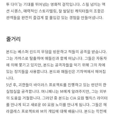
투 다이'는 기대를 뛰어넘는 영화적 걸작입니다. 스릴 넘치는 액
션 시퀀스, 매력적인 스토리텔링, 잘 발달된 캐릭터들의 조합은
관객들을 완전히 즐겁게 할 몰입감 있는 경험을 만들어냅니다.
줄거리
본드는 베스퍼 린드의 무덤을 방문하고 적들의 공격을 받습니다.
그는 가까스로 탈출하여 매들린과 함께 떠납니다. 그들은 자동차
에 의해 쫓기고 있지만, 본드는 공격자들을 막기 위해 그의 차에
있는 장치들을 사용합니다. 본드와 매들린은 기차역에서 헤어집
니다.
5년 후, 괴한들이 바이러스 프로젝트를 진행하고 있는 런던의 한
실험실을 공격합니다. 머니페니는 M에게 알려주지만, 그는 외부
의 도움을 거절합니다. 그러던 중 본드는 CIA 요원 펠릭스 라이터
를 만나게 되고 새로운 00 요원 노미를 만나게 됩니다. 그들은 헤
라클레스 프로젝트와 M의 개입에 대해 배웁니다. 본드는 작전에