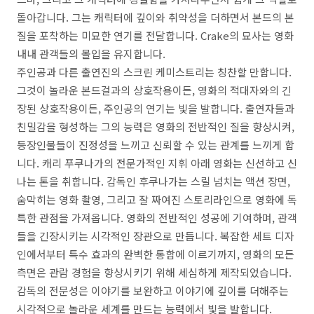
돌아갑니다. 그는 캐릭터에 깊이와 취약성을 더하면서 본드의 본
질을 포착하는 미묘한 연기를 전달합니다. Crake의 묘사는 영화
내내 관객들의 몰입을 유지합니다.
주인공과 다른 출연진의 스크린 케미스트리는 칭찬할 만합니다.
그것이 놀라운 본드걸과의 상호작용이든, 영화의 적대자와의 긴
장된 상호작용이든, 주인공의 연기는 빛을 발합니다. 출연자들과
친밀감을 형성하는 그의 능력은 영화의 전반적인 질을 향상시켜,
등장인물들이 진정성을 느끼고 신뢰할 수 있는 관계를 느끼게 합
니다. 캐리 푸쿠나가의 전문가적인 지휘 아래 영화는 신선하고 신
나는 톤을 취합니다. 감독인 후쿠나가는 스릴 넘치는 액션 장면,
숨막히는 영화 촬영, 그리고 잘 짜여진 스토리라인으로 영화에 독
특한 관점을 가져옵니다. 영화의 전반적인 성공에 기여하며, 관객
들을 긴장시키는 시각적인 장관으로 만듭니다. 복잡한 세트 디자
인에서부터 특수 효과의 완벽한 통합에 이르기까지, 영화의 모든
측면은 관람 경험을 향상시키기 위해 세심하게 제작되었습니다.
감독의 전문성은 이야기를 보완하고 이야기에 깊이를 더해주는
시각적으로 놀라운 세계를 만드는 능력에서 빛을 발합니다.