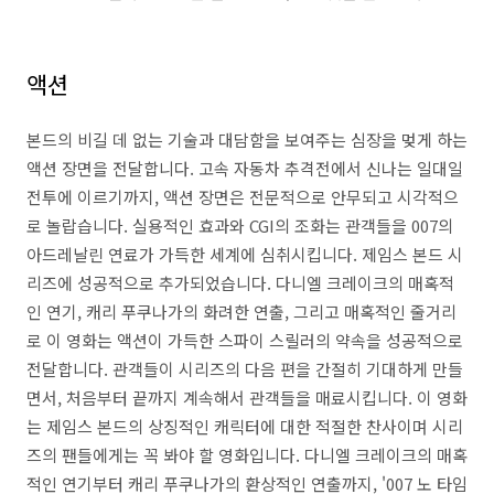
액션
본드의 비길 데 없는 기술과 대담함을 보여주는 심장을 멎게 하는
액션 장면을 전달합니다. 고속 자동차 추격전에서 신나는 일대일
전투에 이르기까지, 액션 장면은 전문적으로 안무되고 시각적으
로 놀랍습니다. 실용적인 효과와 CGI의 조화는 관객들을 007의
아드레날린 연료가 가득한 세계에 심취시킵니다. 제임스 본드 시
리즈에 성공적으로 추가되었습니다. 다니엘 크레이크의 매혹적
인 연기, 캐리 푸쿠나가의 화려한 연출, 그리고 매혹적인 줄거리
로 이 영화는 액션이 가득한 스파이 스릴러의 약속을 성공적으로
전달합니다. 관객들이 시리즈의 다음 편을 간절히 기대하게 만들
면서, 처음부터 끝까지 계속해서 관객들을 매료시킵니다. 이 영화
는 제임스 본드의 상징적인 캐릭터에 대한 적절한 찬사이며 시리
즈의 팬들에게는 꼭 봐야 할 영화입니다. 다니엘 크레이크의 매혹
적인 연기부터 캐리 푸쿠나가의 환상적인 연출까지, '007 노 타임