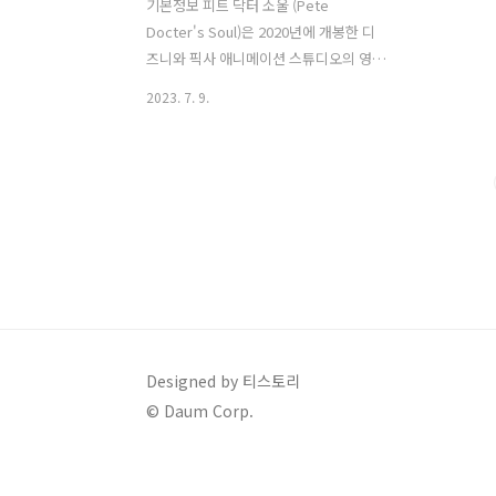
기본정보 피트 닥터 소울 (Pete
Docter's Soul)은 2020년에 개봉한 디
즈니와 픽사 애니메이션 스튜디오의 영화
입니다. 피트 닥터(Pete Docter)는 이 영
2023. 7. 9.
화의 감독이자 공동 각본가이기도 합니
다. 감독인 피트 닥터는 피트 닥터(Pete
Docter)는 미국의 애니메이션 감독, 프로
듀서, 작가로, 픽사 애니메이션 스튜디오
의 중요한 인물 중 하나입니다. 그는 1968
년 10월 9일에 미네소타주의 미네아폴리
스에서 태어났습니다. 칼리지아트&디자
인 졸업 이후, 1990년에 픽사 애니메이션
스튜디오에 입사하였습니다. 그의 첫 번
째 작품은 1995년 개봉한 애니메이션 영
화 "토이 스토리"였으며, 이후에는 픽사
Designed by 티스토리
의 다양한 작품에 참여하였습니다. 2001
© Daum Corp.
년에는 픽사의 성공적인 애니메이션 영화
인 "몬스터 ..