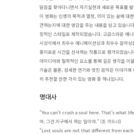
달음을 찾아다니면서 자기실현과 새로운 목표를 발
이 영화는 인생의 목적과 열정, 의미 있는 삶에 대
견하는지에 대한 영감을 주는 내용을 담고 있습니다
징적인 스타일로 제작되었습니다. 고급스러운 애니메
시상식에서 최우수 애니메이션상과 최우수 음악상
흥미로운 시간을 선사하는 작품으로 평가되었습니다
아이디어와 철학적인 요소를 통해 깊은 생각을 이
기술은 물론, 섬세한 연기와 멋진 음악은 이야기에
히 추천할 만한 가치 있는 영화 중 하나입니다.
명대사
"You can't crush a soul here. That's what 
어. 그건 지구에서 하는 일이야." (조 가드너)
"Lost souls are not that different from eac