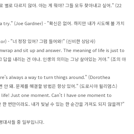
은 서로 별로 다르지 않아. 아는 게 뭐야? 그들 모두 찾아내고 싶어." (22
orth a try." (Joe Gardner) - "확신은 없어. 하지만 내가 시도해 볼 가치
Counselor) - "너 정장 있어? 그럼 들어와!" (신비한 상담사)
wrap and sit up and answer. The meaning of life is just to
 펴서 읽고 답을 내리는 건 아냐. 인생의 의미는 그냥 살아있는 거야." (조의 아
re's always a way to turn things around." (Dorothea
하면 안 돼. 문제를 해결할 방법은 항상 있어." (도로시아 윌리엄스)
 life! Just one moment. Can't I have one moment to
 거야! 단 한 번만이라도. 내가 빛날 수 있는 한 순간을 가져도 되지 않을까?"
 명대사들 중 일부입니다.