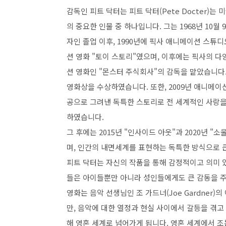
감독인 피트 닥터는 피트 닥터(Pete Docter)
의 중요한 인물 중 하나입니다. 그는 1968년 1
자인 졸업 이후, 1990년에 픽사 애니메이션 스튜디
션 영화 "토이 스토리"였으며, 이후에는 픽사의 다
션 영화인 "몬스터 주식회사"의 감독을 맡았습니다
영화상을 수상하였습니다. 또한, 2009년 애니메이션
공으로 그려낸 독특한 스토리로 전 세계적인 사랑을
하였습니다.
그 후에는 2015년 "인사이드 아웃"과 2020년 
며, 인간의 내면세계를 표현하는 독특한 방식으로 
피트 닥터는 자신의 작품을 통해 감정적이고 의미 
들은 아이들뿐만 아니라 성인들에게도 큰 감동을 주
영화는 음악 선생님인 조 가드너(Joe Gardner
만, 음악에 대한 열정과 현실 사이에서 갈등을 겪고 
해 영혼 세계로 넘어가게 됩니다. 영혼 세계에서 조