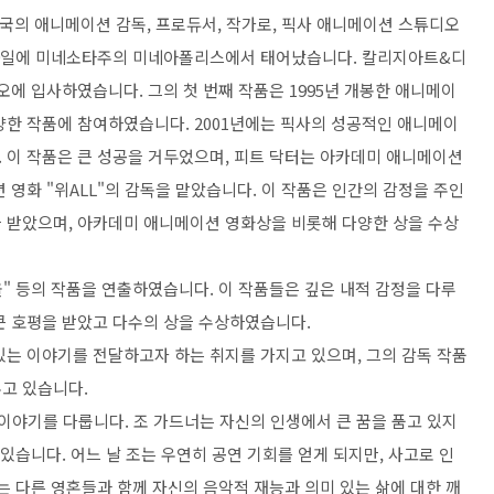
는 미국의 애니메이션 감독, 프로듀서, 작가로, 픽사 애니메이션 스튜디오
0월 9일에 미네소타주의 미네아폴리스에서 태어났습니다. 칼리지아트&디
오에 입사하였습니다. 그의 첫 번째 작품은 1995년 개봉한 애니메이
양한 작품에 참여하였습니다. 2001년에는 픽사의 성공적인 애니메이
. 이 작품은 큰 성공을 거두었으며, 피트 닥터는 아카데미 애니메이션
 영화 "위ALL"의 감독을 맡았습니다. 이 작품은 인간의 감정을 주인
 받았으며, 아카데미 애니메이션 영화상을 비롯해 다양한 상을 수상
"소울" 등의 작품을 연출하였습니다. 이 작품들은 깊은 내적 감정을 다루
큰 호평을 받았고 다수의 상을 수상하였습니다.
있는 이야기를 전달하고자 하는 취지를 가지고 있으며, 그의 감독 작품
고 있습니다.
)의 이야기를 다룹니다. 조 가드너는 자신의 인생에서 큰 꿈을 품고 있지
있습니다. 어느 날 조는 우연히 공연 기회를 얻게 되지만, 사고로 인
는 다른 영혼들과 함께 자신의 음악적 재능과 의미 있는 삶에 대한 깨