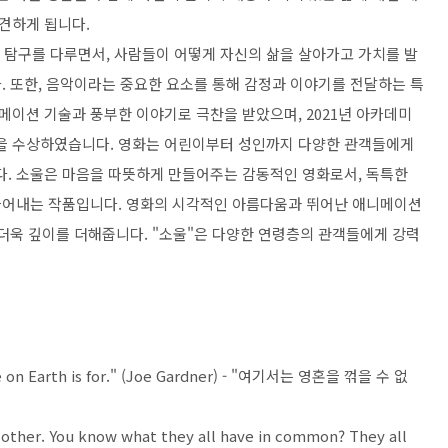
견하게 됩니다.
한 탐구를 다루면서, 사람들이 어떻게 자신의 삶을 살아가고 가치를 발
. 또한, 음악이라는 중요한 요소를 통해 감정과 이야기를 전달하는 특
이션 기술과 풍부한 이야기로 극찬을 받았으며, 2021년 아카데미
을 수상하였습니다. 영화는 어린이부터 성인까지 다양한 관객들에게
. 소울은 마음을 따뜻하게 만들어주는 감동적인 영화로서, 독특한
끌어내는 작품입니다. 영화의 시각적인 아름다움과 뛰어난 애니메이션
 더욱 깊이를 더해줍니다. "소울"은 다양한 연령층의 관객들에게 강력
life on Earth is for." (Joe Gardner) - "여기서는 영혼을 꺾을 수 없
h other. You know what they all have in common? They all