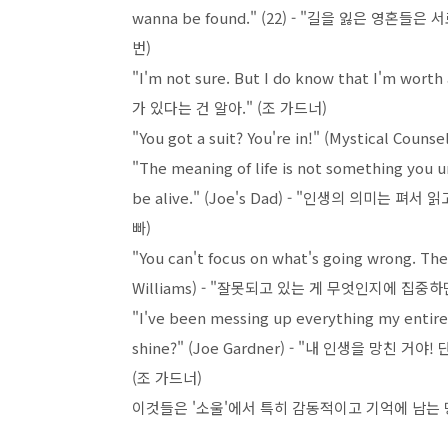
wanna be found." (22) - "길을 잃은 영혼들
번)
"I'm not sure. But I do know that I'm w
가 있다는 건 알아." (조 가드너)
"You got a suit? You're in!" (Mystical 
"The meaning of life is not something you un
be alive." (Joe's Dad) - "인생의 의미는
빠)
"You can't focus on what's going wrong. The
Williams) - "잘못되고 있는 게 무엇인지에 집중
"I've been messing up everything my entire
shine?" (Joe Gardner) - "내 인생을 망친
(조 가드너)
이것들은 '소울'에서 특히 감동적이고 기억에 남는