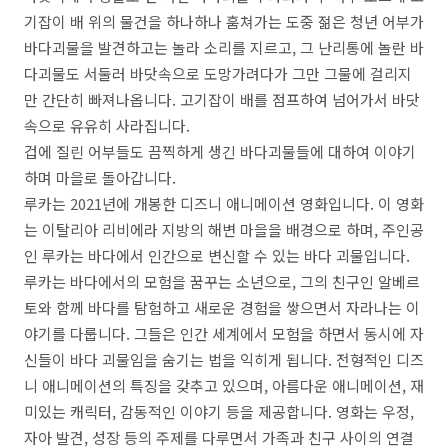
기잡이 배 위의 물건을 하나하나 훔쳐가는 도중 젊은 청년 어부가
바다괴물을 발견하고는 놀라 소리를 지르고, 그 난리통에 놀란 바
다괴물도 서둘러 바닷속으로 도망가려다가 그만 그물에 걸리지
만 간단히 빠져나옵니다. 고기잡이 배를 점프하여 넘어가서 바닷
속으로 유유히 사라집니다.
겁에 질린 어부들도 끔찍하게 생긴 바다괴물들에 대하여 이야기
하며 마을로 돌아갑니다.
루카는 2021년에 개봉한 디즈니 애니메이션 영화입니다. 이 영화
는 이탈리아 리비에라 지방의 해변 마을을 배경으로 하며, 주인공
인 루카는 바다에서 인간으로 변신할 수 있는 바다 괴물입니다.
루카는 바다에서의 모험을 꿈꾸는 소년으로, 그의 친구인 알베르
토와 함께 바다를 탐험하고 새로운 경험을 쌓으면서 자라나는 이
야기를 다룹니다. 그들은 인간 세계에서 모험을 하면서 동시에 자
신들이 바다 괴물임을 숨기는 법을 익히게 됩니다. 전형적인 디즈
니 애니메이션의 특징을 갖추고 있으며, 아름다운 애니메이션, 재
미있는 캐릭터, 감동적인 이야기 등을 제공합니다. 영화는 우정,
자아 발견, 성장 등의 주제를 다루면서 가족과 친구 사이의 연결