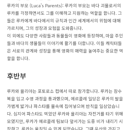
루카의 부모 (Luca's Parents): 루카의 부모는 바다 괴물로서의
루카를 걱정하면서도 그를 이해하고 지원하는 역할을 합니다. 그
들은 루카에게 바다에서의 규칙과 인간 세계에서의 위험에 대해
가르치며, 그의 성장과 모험을 도와줍니다.
이 외에도 다양한 사람들과 동물들이 영화에 등장하며, 마을 주민
들과 바다의 생물들이 이야기에 활기를 더합니다. 이들 캐릭터들
은 서로의 관계와 성장을 통해 영화의 매력을 높여주는 중요한 역
할을 합니다.
후반부
루카와 율리아는 포토로소 컵에서 따로 참가합니다. 루카는 잠수
복을 입고 수영 과정을 통과했으며, 에르콜레 일당은 루카의 발을
가볍게 밟거나 파스타를 물속에 집어넣으며 반칙을 일삼았습니
다. 심지어 파스타도 먹었던 루카와 율리아는 자전거를 타기 위해
모였지만, 루카가 에르콜레 팀보다 앞서가는 도중 비가 내리기 시
작하고, 루카는 움직일 수 없게 되었습니다. 그때 우산을 가지고