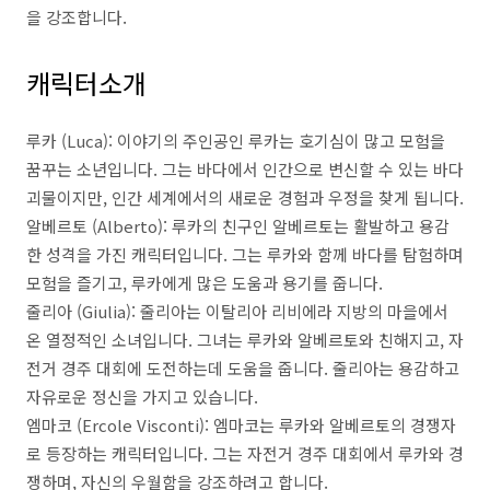
을 강조합니다.
캐릭터소개
루카 (Luca): 이야기의 주인공인 루카는 호기심이 많고 모험을
꿈꾸는 소년입니다. 그는 바다에서 인간으로 변신할 수 있는 바다
괴물이지만, 인간 세계에서의 새로운 경험과 우정을 찾게 됩니다.
알베르토 (Alberto): 루카의 친구인 알베르토는 활발하고 용감
한 성격을 가진 캐릭터입니다. 그는 루카와 함께 바다를 탐험하며
모험을 즐기고, 루카에게 많은 도움과 용기를 줍니다.
줄리아 (Giulia): 줄리아는 이탈리아 리비에라 지방의 마을에서
온 열정적인 소녀입니다. 그녀는 루카와 알베르토와 친해지고, 자
전거 경주 대회에 도전하는데 도움을 줍니다. 줄리아는 용감하고
자유로운 정신을 가지고 있습니다.
엠마코 (Ercole Visconti): 엠마코는 루카와 알베르토의 경쟁자
로 등장하는 캐릭터입니다. 그는 자전거 경주 대회에서 루카와 경
쟁하며, 자신의 우월함을 강조하려고 합니다.