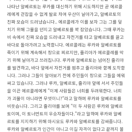
나타난 알베르토는 루카를 대신하기 위해 시도하지만 곧 에르콜
레에게 걷잡을 수 없게 발로 차여 우산이 날아가고, 알베르토의
진짜 모습이 드러났습니다.. 에르콜레가 이를 보자 그는 그를 덮
치기 위해 그물을 던지고 알베르토를 꽉 잡았습니다. 그때 루카는
비 속에서 진짜 모습을 드러내고 자전거를 타고 알베르토를 끌고
바다로 돌아가려고 노력합니다. 에르콜레는 루카와 알베르토를
죽이기 위해 계속해서 창으로 찌르지만, 줄리아가 에르콜레를 막
기 위해 날아가고 쓰러집니다. 루카와 알베르토는 넘어진 줄리아
를 발견하고, 바다 앞에서 자전거를 멈추고 줄리아와 함께 도착합
니다. 그러나 그들이 알아보기 전에 주민들이 창으로 그들을 에워
싸고 있습니다. 그러나 루카, 알베르토, 줄리아 앞에 서서 주민들
을 이끈 에르콜레에게 "이제 사람들은 너희를 두려워한다. 너희
가 괴물이 아니라면 무엇이니?"라고 말하며 루카와 알베르토를
비웃습니다. 그리고 줄리아를 보며 "이 두 사람은 루카와 알베르
토이며, 이 토너먼트의 우승자들이다."라고 말하며 루카와 알베
르토를 지지하기 위해 마시모도 루카와 알베르토를 감싸줍니다.
루카와 알베르토가 인간이 아니고 이길 자격이 없다고 끝까지 불