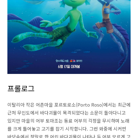
프롤로그
이탈리아 작은 어촌마을 포르토로소(Porto Roso)에서는 최근에
근처 무인도에서 바다괴물이 목격되었다는 소문이 돌아다니고
있지만 마을의 어부 토마조는 동료 어부의 걱정을 무시하며 노래
를 크게 틀어놓고 고기를 잡기 시작합니다. 그런 와중에 시커먼
바닷속에서 정말로 한 어린 바다괴물이 나타나 두 어부 모르게 고