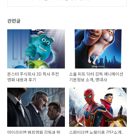
스토리
(0)
관련글
몬스터 주식회사 3D 픽사 추천
소울 피트 닥터 감독 애니메이션
영화 내용과 후기
기본정보 소개, 명대사
아이리쉬맨 범죄영화 감독과 뛰
스파이더맨 노웨이홈 간단소개,