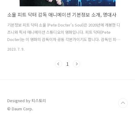
소울 피트 닥터 감독 애니메이션 기본정보 소개, 명대사
기본정보 피트 닥터 소울 (Pete Docter's Soul)은 2020년에 개봉한 디
즈니와 픽사 애니메이션 스튜디오의 영화입니다. 피트 닥터(Pete
Docter)는 이 영화의 감독이자 공동 각본가이기도 합니다. 감독인 피트
닥터는 피트 닥터(Pete Docter)는 미국의 애니메이션 감독, 프로듀서,
2023. 7. 9.
작가로, 픽사 애니메이션 스튜디오의 중요한 인물 중 하나입니다. 그는
1968년 10월 9일에 미네소타주의 미네아폴리스에서 태어났습니다. 칼
1
리지아트&디자인 졸업 이후, 1990년에 픽사 애니메이션 스튜디오에 입
사하였습니다. 그의 첫 번째 작품은 1995년 개봉한 애니메이션 영화 "토
이 스토리"였으며, 이후에는 픽사의 다양한 작품에 참여하였습니다.
2001년에는 픽사의 성공적인 애니메이션 영화인 "몬스터 ..
Designed by 티스토리
© Daum Corp.