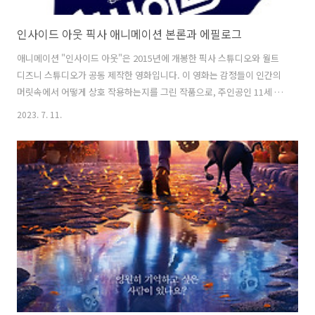
인사이드 아웃 픽사 애니메이션 본론과 에필로그
애니메이션 "인사이드 아웃"은 2015년에 개봉한 픽사 스튜디오와 월트
디즈니 스튜디오가 공동 제작한 영화입니다. 이 영화는 감정들이 인간의
머릿속에서 어떻게 상호 작용하는지를 그린 작품으로, 주인공인 11세 소
녀 라일리와 그녀의 머릿속에서 다섯 가지 감정들이 펼치는 이야기를 다
2023. 7. 11.
룹니다. 이 작품에서는 기쁨, 슬픔, 분노, 혐오, 공포라는 다섯 가지 주요
감정들이 라일리의 머릿속에서 그녀의 생활과 감정을 이끌어 나갑니다.
감정들은 라일리의 기억을 관리하고, 일상적인 상황에서 어떤 선택을 하
는지 영향을 주며, 때로는 갈등을 겪기도 합니다. 이 작품은 감정들의 역
할과 중요성을 통해 성장과 감정적인 변화를 그린다는 측면에서 많은 사
람들에게 공감과 영감을 주었습니다. 어린이와 성인 모두를 대상으로 한
영화입니다...