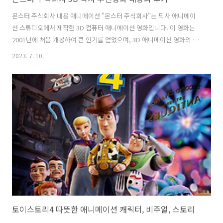
몬스터 주식회사 내용 애니메이션 "몬스터 주식회사"는 픽사 애니메이
션 스튜디오에서 제작한 3D 컴퓨터 애니메이션 영화입니다. 이 영화는
2001년에 처음 개봉하여 큰 인기를 얻었으며, 3D 애니메이션 영화의 역
사에서 중요한 위치를 차지하고 있습니다. 애니메이션 "몬스터 주식회
2023. 7. 10.
사"는 몬스터들이 사람들의 두려움을 활용해 전기를 생산하는 주식회사
인 몬스터 주식회사의 이야기를 다루고 있습니다. 몬스터 주식회사의 일
상과 모험을 현실적이고 몰입감 있는 3D 애니메이션으로 그려냅니다. 주
인공인 설리와 마이크는 사람들의 두려움을 통해 에너지를 얻는 몬스터
들입니다. 그들은 몬스터 주식회사에서 최고의 두려움을 퍼뜨리는 일을
담당하고 있습니다. 하지만 이번에는 설리와 마이크가 자신들의 두려움
을 사용하지 않는 미션을 맡게 됩..
토이스토리4 따뜻한 애니메이션 캐릭터, 비주얼, 스토리