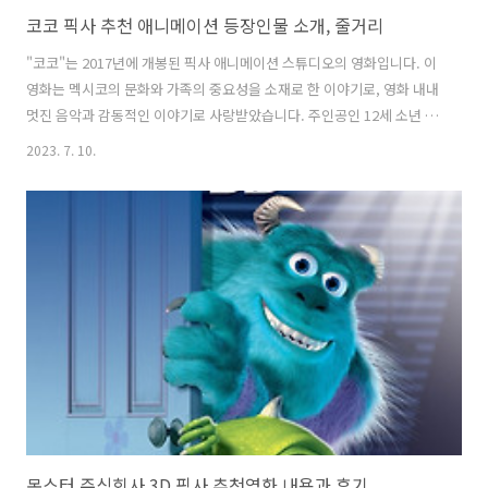
코코 픽사 추천 애니메이션 등장인물 소개, 줄거리
"코코"는 2017년에 개봉된 픽사 애니메이션 스튜디오의 영화입니다. 이
영화는 멕시코의 문화와 가족의 중요성을 소재로 한 이야기로, 영화 내내
멋진 음악과 감동적인 이야기로 사랑받았습니다. 주인공인 12세 소년 미
구엘의 이야기를 중심으로 전개됩니다. 미구엘은 가족의 전통에 반대해
2023. 7. 10.
음악을 좋아하지만, 그의 가족은 음악을 금지하고 있습니다. 어느 날, 미
구엘이 인디오라는 음악가를 모시고 있는 사진을 발견하고, 그는 인디오
가 자신의 조부모인 에르네스트로라는 유명한 음악가일 것이라고 생각
합니다. 미구엘은 에르네스트로의 자리를 찾아가기 위해 데드랜드(죽은
세계)로 향하게 되는데, 거기서 그는 자신의 가족과 조상들과의 만남과
가족의 중요성을 깨닫게 됩니다. 영화는 멕시코의 전통과 문화를 아름답
게 그려내었으며, 죽..
몬스터 주식회사 3D 픽사 추천영화 내용과 후기