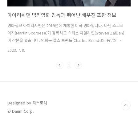
아이리쉬맨 범죄영화 감독과 뛰어난 배우진 포함 정보
영화정보 아이리시맨은 2019년에 개봉한 미국 영화입니다. 마틴 스코세
이지(Martin Scorsese)가 감독하고 스티븐 자일리언(Steven Zaillian)
이 각본을 썼습니다. 영화는 찰스 브란드(Charles Brandt)의 동명의 책
을 원작으로 하였으며, 프랭크 시레란노(Frank Sheeran)이라는 실제 인
2023. 7. 8.
물의 이야기를 바탕으로 하고 있습니다. 이 영화는 일련의 사건을 통해
시레란노의 삶과 마피아의 세계를 그립니다. 미국의 조폭과 노동조합, 정
1
치 등의 주제를 다루며, 마피아의 비밀과 복잡한 인간관계를 통해 그들의
삶을 살펴봅니다. 영화는 시레란노의 과거와 현재를 왔다 갔다 하며 그의
삶을 이야기하는데, 그가 참여한 사건과 그로 인해 일어난 일들을 통해
복잡한 전쟁과 복수의 이야기를 풀어냅니다..
Designed by 티스토리
© Daum Corp.