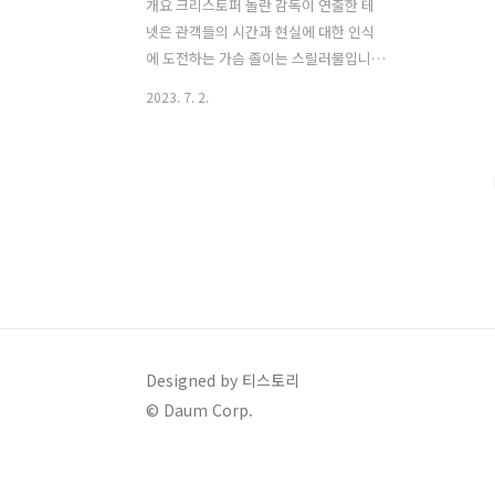
개요 크리스토퍼 놀란 감독이 연출한 테
넷은 관객들의 시간과 현실에 대한 인식
에 도전하는 가슴 졸이는 스릴러물입니
다. 2020년에 개봉한 이 기대작은 엇갈린
2023. 7. 2.
평가와 엇갈린 의견을 받았습니다. 크리
스토퍼놀란의 기술적 완성도과 복잡한 이
야기를 칭찬하는 사람들이 있는 반면, 다
른 사람들은 그것이 어렵고 이해하기 힘
들다고 생각했습니다. 테넷은 국제 비밀
조직의 요원인 주인공이 새로운 냉전이
다가옴에 따라 세계의 운명이 걸려 있는
위험한 임무에 투입됩니다. 이 영화는 물
체와 심지어 사람들도 시간이 지남에 따
라 뒤로 움직일 수 있는 "인버전"의 개념
을 중심으로 진행됩니다. 이 독특한 전제
Designed by 티스토리
하에 테넷은 액션으로 가득하고 지적으로
© Daum Corp.
자극적인 영화적 경험을 제공합니다. 플
롯 테넷의 줄거리는 의도적으로 복잡하고
복잡하게 짜여..