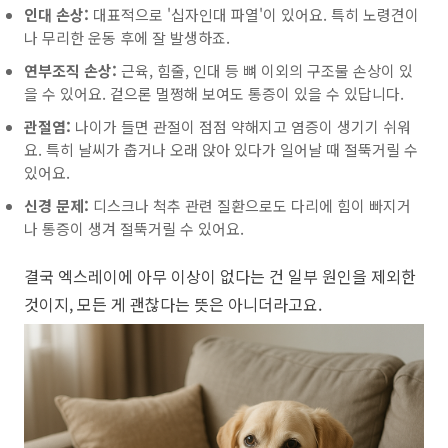
인대 손상:
대표적으로 '십자인대 파열'이 있어요. 특히 노령견이
나 무리한 운동 후에 잘 발생하죠.
연부조직 손상:
근육, 힘줄, 인대 등 뼈 이외의 구조물 손상이 있
을 수 있어요. 겉으론 멀쩡해 보여도 통증이 있을 수 있답니다.
관절염:
나이가 들면 관절이 점점 약해지고 염증이 생기기 쉬워
요. 특히 날씨가 춥거나 오래 앉아 있다가 일어날 때 절뚝거릴 수
있어요.
신경 문제:
디스크나 척추 관련 질환으로도 다리에 힘이 빠지거
나 통증이 생겨 절뚝거릴 수 있어요.
결국 엑스레이에 아무 이상이 없다는 건 일부 원인을 제외한
것이지, 모든 게 괜찮다는 뜻은 아니더라고요.