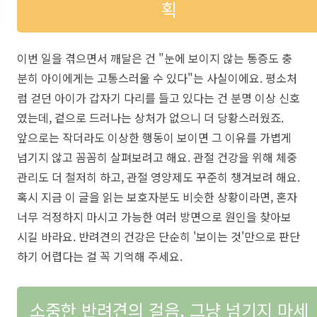
획
이번 일을 겪으면서 깨달은 건 "눈에 보이지 않는 통증도 충
분히 아이에게는 고통스러울 수 있다"는 사실이에요. 평소처
럼 걷던 아이가 갑자기 다리를 들고 있다는 건 분명 이상 신호
였는데, 겉으로 드러나는 상처가 없으니 더 당황스러웠죠.
앞으로는 작더라도 이상한 행동이 보이면 그 이유를 가볍게
넘기지 않고 꼼꼼히 살펴보려고 해요. 관절 건강을 위해 체중
관리도 더 철저히 하고, 관절 영양제도 꾸준히 챙겨보려 해요.
혹시 지금 이 글을 읽는 보호자분도 비슷한 상황이라면, 혼자
너무 걱정하지 마시고 가능한 여러 방면으로 원인을 찾아보
시길 바라요. 반려견의 건강은 단순히 '보이는 것'만으로 판단
하기 어렵다는 걸 꼭 기억해 주세요.
소중한 반려견의 걸음, 그냥 넘기지 마세