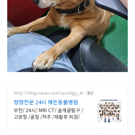
http://blog.naver.com/prodigy_kr
광고
정형전문 24시 해든동물병원
부천/ 24시/ MRI CT/ 슬개골탈구 /
고관절 /골절 /척추 /재활후 퇴원/